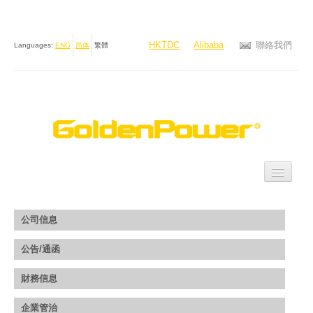
HKTDC
Alibaba
聯絡我們
Languages:
ENG
简体
繁體
主頁
公司信息
公司簡介
公告/通函
產品
財務信息
投資者關係
企業管治