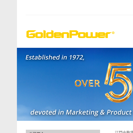
江門金剛電