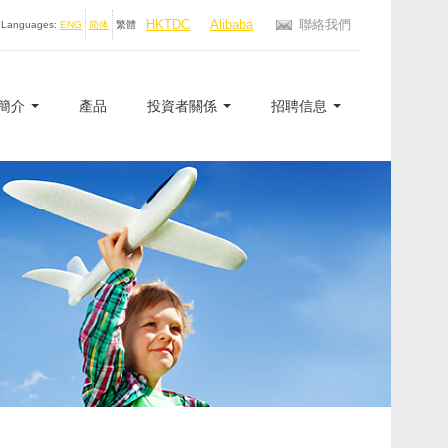
HKTDC
Alibaba
聯絡我們
Languages:
ENG
简体
繁體
簡介
產品
投資者關係
招聘信息