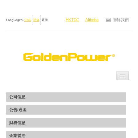
HKTDC
Alibaba
聯絡我們
Languages:
ENG
简体
繁體
主頁
公司信息
公司簡介
公告/通函
產品
財務信息
投資者關係
企業管治